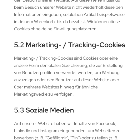
den Besuch unserer Website. Auf diese Weise musst du
beim Besuch unserer Website nicht wiederholt dieselben
Informationen eingeben, so bleiben Artikel beispielsweise
in deinem Warenkorb, bis du bezahlst. Wir können diese
Cookies ohne deine Einwilligung platzieren.
5.2 Marketing- / Tracking-Cookies
Marketing- / Tracking-Cookies sind Cookies oder eine
andere Form der lokalen Speicherung, die zur Erstellung
von Benutzerprofilen verwendet werden, um Werbung
anzuzeigen oder den Benutzer auf dieser Website oder
über mehrere Websites hinweg für ähnliche
Marketingzwecke zu verfolgen.
5.3 Soziale Medien
Auf unserer Website haben wir Inhalte von Facebook,
LinkedIn und Instagram eingebunden, um Webseiten zu
bewerben (z. B. "Gefällt mir", "Pin") oder zu teilen (z. B.