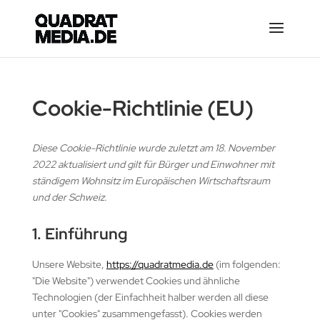
Cookie-Richtlinie (EU)
Diese Cookie-Richtlinie wurde zuletzt am 18. November
2022 aktualisiert und gilt für Bürger und Einwohner mit
ständigem Wohnsitz im Europäischen Wirtschaftsraum
und der Schweiz.
1. Einführung
Unsere Website,
https://quadratmedia.de
(im folgenden:
"Die Website") verwendet Cookies und ähnliche
Technologien (der Einfachheit halber werden all diese
unter "Cookies" zusammengefasst). Cookies werden