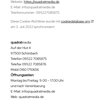
Website:
https://quadratmedia.de
E-Mail:
info@
quadratmedia.de
Telefonnummer: 095227085875
Diese Cookie-Richtlinie wurde mit
cookiedatabase.org
am 3. Juli 2022 synchronisiert.
quadrat
media
Auf der Hut 4
97500 Schönbach
Telefon 09522 7085875
Telefax 09522 7085876
Mobil 0160 1710656
Öffnungszeiten
:
Montag bis Freitag: 9.00 – 17.00 Uhr
und nach Vereinbarung
E-Mail: info@quadratmedia.de
Web: quadratmedia.de